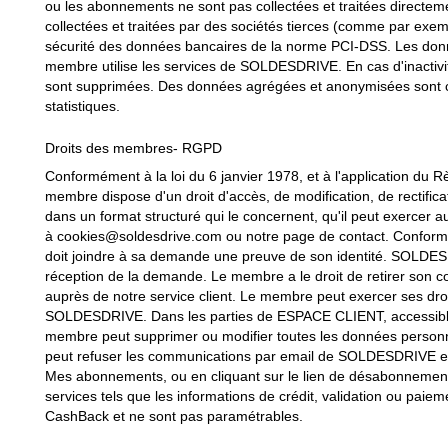
ou les abonnements ne sont pas collectées et traitées direc
collectées et traitées par des sociétés tierces (comme par exe
sécurité des données bancaires de la norme PCI-DSS. Les donn
membre utilise les services de SOLDESDRIVE. En cas d'inactivi
sont supprimées. Des données agrégées et anonymisées sont c
statistiques.
Droits des membres- RGPD
Conformément à la loi du 6 janvier 1978, et à l'application du 
membre dispose d'un droit d'accès, de modification, de rectifica
dans un format structuré qui le concernent, qu'il peut exerce
à cookies@soldesdrive.com ou notre page de contact. Conformé
doit joindre à sa demande une preuve de son identité. SOLDESD
réception de la demande. Le membre a le droit de retirer so
auprès de notre service client. Le membre peut exercer ses dr
SOLDESDRIVE. Dans les parties de ESPACE CLIENT, accessibles 
membre peut supprimer ou modifier toutes les données personn
peut refuser les communications par email de SOLDESDRIVE en s
Mes abonnements, ou en cliquant sur le lien de désabonnement
services tels que les informations de crédit, validation ou paie
CashBack et ne sont pas paramétrables.