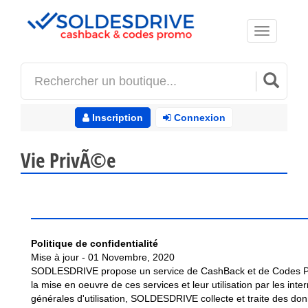
Toggle
navigation
Inscription
Connexion
Vie PrivÃ©e
Politique de confidentialité
Mise à jour - 01 Novembre, 2020
SODLESDRIVE propose un service de CashBack et de Codes Pro
la mise en oeuvre de ces services et leur utilisation par les inte
générales d'utilisation, SOLDESDRIVE collecte et traite des 