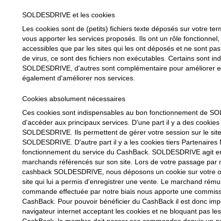
SOLDESDRIVE et les cookies
Les cookies sont de (petits) fichiers texte déposés sur votre te
vous apporter les services proposés. Ils ont un rôle fonctionnel, 
accessibles que par les sites qui les ont déposés et ne sont pas 
de virus, ce sont des fichiers non exécutables. Certains sont 
SOLDESDRIVE, d'autres sont complémentaire pour améliorer enc
également d'améliorer nos services.
Cookies absolument nécessaires
Ces cookies sont indispensables au bon fonctionnement de SO
d'accéder aux principaux services. D'une part il y a des cookie
SOLDESDRIVE. Ils permettent de gérer votre session sur le site
SOLDESDRIVE. D'autre part il y a les cookies tiers Partenaire
fonctionnement du service du CashBack. SOLDESDRIVE agit en ta
marchands référencés sur son site. Lors de votre passage par no
cashback SOLDESDRIVE, nous déposons un cookie sur votre ordin
site qui lui a permis d'enregistrer une vente. Le marchand rém
commande effectuée par notre biais nous apporte une commis
CashBack. Pour pouvoir bénéficier du CashBack il est donc im
navigateur internet acceptant les cookies et ne bloquant pas les l