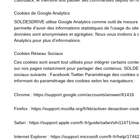
CashBack, le membre doit passer ses commandes depuis un navig
Cookies de Google Analytics
SOLDESDRIVE utilise Google Analytics comme outil de mesure d
permette d'avoir des informations statistiques de l'usage du si
données sont anonymisées et agrégées. Nous vous invitons à con
Analytics pour plus d'informations.
Cookies Réseau Sociaux
Ces cookies sont avant tout utilisés pour intégrer certains con
sur nos pages notamment pour partager des contenus. SOLDES
sociaux suivants : Facebook Twitter Paramétrage des cookies se
informant du paramétrage des cookies selon les navigateurs :
Chrome : https://support.google.com/accounts/answer/61416
Firefox : https://support.mozilla.org/fr/kb/activer-desactiver-co
Safari : https://support.apple.com/fr-fr/guide/safari/sfri11471/ma
Internet Explorer : https://support.microsoft.com/fr-fr/help/17