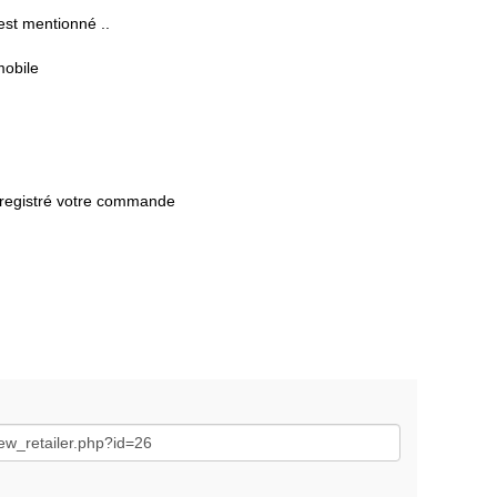
est mentionné ..
mobile
enregistré votre commande