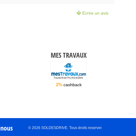
Ecrire un avis
MES TRAVAUX
2%
cashback
-nous
© 2026 SOLDESDRIVE. Tous droits reserver.