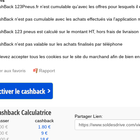
ns
hBack 123Pneus.fr n'est cumulable qu'avec les offres pour lesquels il 
hBack n'est pas cumulable avec les achats effectués via l'application 
hBack 123 pneus est calculé sur le montant HT, hors frais de livraison
hBack n'est pas valable sur les achats finalisés par téléphone
evez accepter tous les cookies sur le site du marchand afin de bien 
er aux favoris
Rapport
tiver le cashback
ashback Calculatrice
Partager Lien:
sser
cashback
00 €
1.80 €
00 €
9 €
00 €
18 €