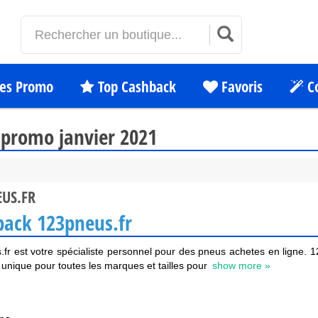
es Promo
Top Cashback
Favoris
C
promo janvier 2021
US.FR
back 123pneus.fr
fr est votre spécialiste personnel pour des pneus achetes en ligne. 
unique pour toutes les marques et tailles pour
show more »