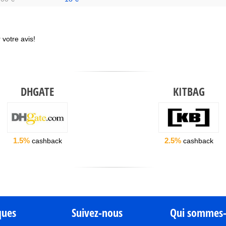
votre avis!
DHGATE
KITBAG
1.5%
2.5%
cashback
cashback
ques
Suivez-nous
Qui sommes