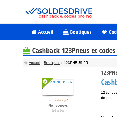
Accueil
Boutiques
Cod
Cashback 123Pneus et codes 
Accueil
›
Boutiques
› 123PNEUS.FR
123PNE
Cash
123pneus.
de pneus 
0 Codes
No reviews