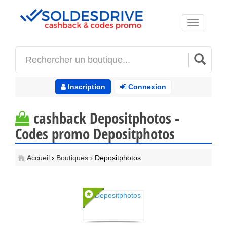
Toggle
navigation
Inscription
Connexion
cashback Depositphotos -
Codes promo Depositphotos
Accueil
›
Boutiques
› Depositphotos