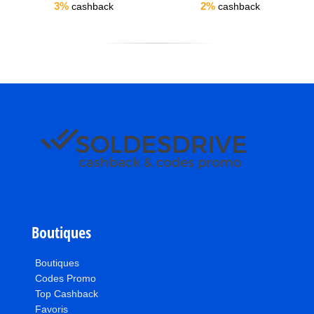
3%
2%
cashback
cashback
Boutiques
Boutiques
Codes Promo
Top Cashback
Favoris