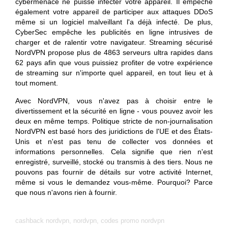
cybermenace ne puisse infecter votre appareil. Il empêche
également votre appareil de participer aux attaques DDoS
même si un logiciel malveillant l'a déjà infecté. De plus,
CyberSec empêche les publicités en ligne intrusives de
charger et de ralentir votre navigateur. Streaming sécurisé
NordVPN propose plus de 4863 serveurs ultra rapides dans
62 pays afin que vous puissiez profiter de votre expérience
de streaming sur n'importe quel appareil, en tout lieu et à
tout moment.
Avec NordVPN, vous n'avez pas à choisir entre le
divertissement et la sécurité en ligne - vous pouvez avoir les
deux en même temps. Politique stricte de non-journalisation
NordVPN est basé hors des juridictions de l'UE et des États-
Unis et n'est pas tenu de collecter vos données et
informations personnelles. Cela signifie que rien n'est
enregistré, surveillé, stocké ou transmis à des tiers. Nous ne
pouvons pas fournir de détails sur votre activité Internet,
même si vous le demandez vous-même. Pourquoi? Parce
que nous n'avons rien à fournir.
cashback nordvpn, nordvpn, codes promo nordvpn