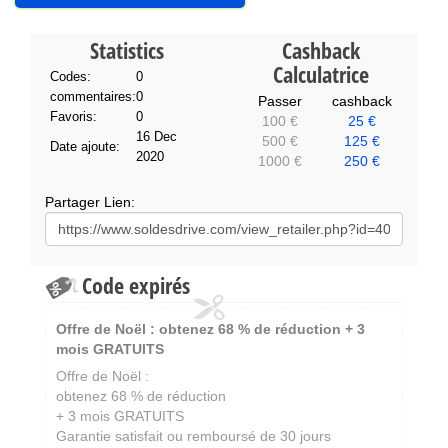
Statistics
Cashback
Calculatrice
Codes:
0
commentaires:
0
Passer
cashback
Favoris:
0
100 €
25 €
16 Dec
500 €
125 €
Date ajoute:
2020
1000 €
250 €
Partager Lien:
Code expirés
Offre de Noël : obtenez 68 % de réduction + 3
mois GRATUITS
Offre de Noël :
obtenez 68 % de réduction
+ 3 mois GRATUITS
Garantie satisfait ou remboursé de 30 jours